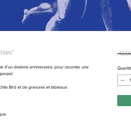
oses"
 13,0
e d'un dixième anniversaire, pour raconter une
Quantit
jamais!
hile Bird et de gravures et tableaux.
que