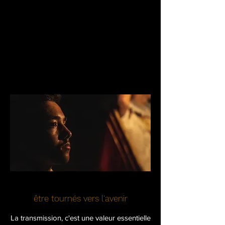
être tournés vers l'avenir
La
transmission, c'est une valeur essentielle