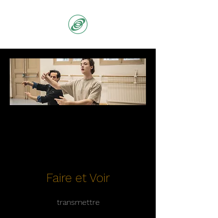
Faire et Voir
transmettre