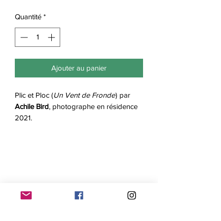
Quantité
*
Ajouter au panier
Plic et Ploc (
Un Vent de Fronde
) par
Achile Bird
, photographe en résidence
2021.
Compagnie Oghma