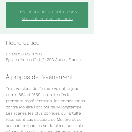
Les inscriptions sont closes
Voir autres événements
Heure et lieu
07 août 2022, 17:00
Eglise d'Aubas (24), 24290 Aubas, France
À propos de l'événement
Trois versions de 
Tartuffe
 voient le jour 
entre 1664 et 1669. Interdite dès la 
première représentation, les persécutions 
contre Molière l'ont poursuivi longtemps. 
Les scènes les plus connues du Tartuffe 
répondent aux discours de Molière et de 
ses contemporains sur la pièce, pour faire 
découvrir le calvaire vécu par notre auteur, 