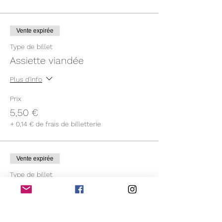
Vente expirée
Type de billet
Assiette viandée
Plus d'info
Prix
5,50 €
+ 0,14 € de frais de billetterie
Vente expirée
Type de billet
Assiette végétarienne
Plus d'info