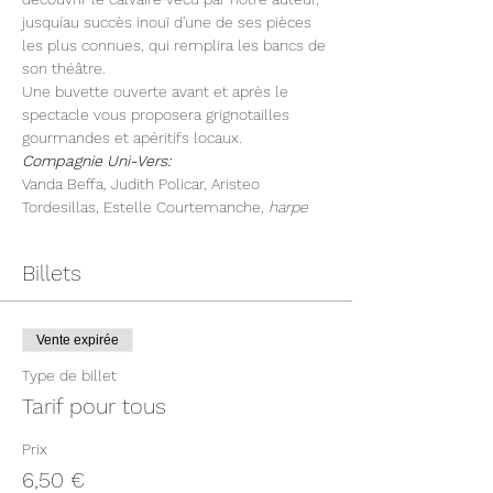
jusquíau succès inouï d'une de ses pièces 
les plus connues, qui remplira les bancs de 
son théâtre.
Une buvette ouverte avant et après le 
spectacle vous proposera grignotailles 
gourmandes et apéritifs locaux.
Compagnie Uni-Vers:
Vanda Beffa, Judith Policar, Aristeo 
Tordesillas, Estelle Courtemanche, 
harpe
Billets
Vente expirée
Type de billet
Tarif pour tous
Prix
6,50 €