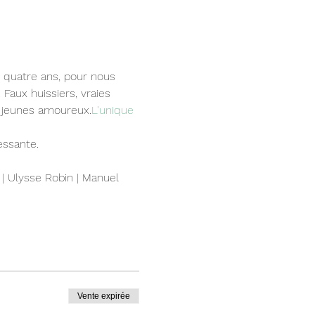
Faux huissiers, vraies 
x jeunes amoureux.
L'unique 
essante.
 | Ulysse Robin | Manuel 
Vente expirée