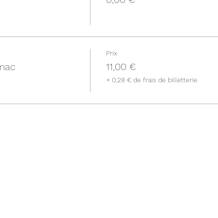
Prix
hmac
11,00 €
+ 0,28 € de frais de billetterie