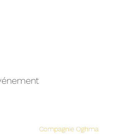
événement
Compagnie Oghma