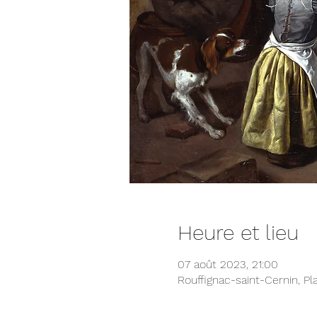
Heure et lieu
07 août 2023, 21:00
Rouffignac-saint-Cernin, Pl