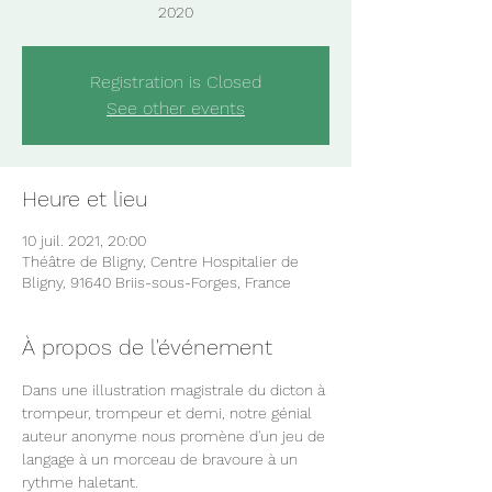
2020
Registration is Closed
See other events
Heure et lieu
10 juil. 2021, 20:00
Théâtre de Bligny, Centre Hospitalier de
Bligny, 91640 Briis-sous-Forges, France
À propos de l'événement
Dans une illustration magistrale du dicton à 
trompeur, trompeur et demi, notre génial 
auteur anonyme nous promène d'un jeu de 
langage à un morceau de bravoure à un 
rythme haletant.