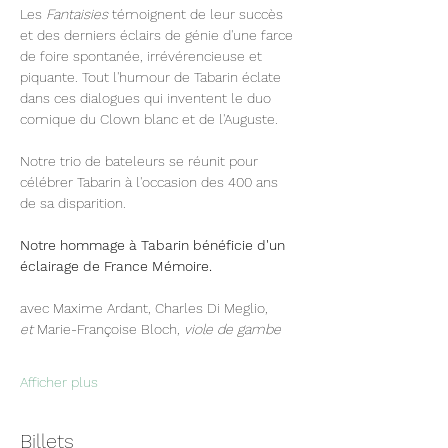
Les 
Fantaisies
 témoignent de leur succès 
et des derniers éclairs de génie d'une farce 
de foire spontanée, irrévérencieuse et 
piquante. Tout l'humour de Tabarin éclate 
dans ces dialogues qui inventent le duo 
comique du Clown blanc et de l'Auguste.
Notre trio de bateleurs se réunit pour 
célébrer Tabarin à l'occasion des 400 ans 
de sa disparition. 
Notre hommage à Tabarin bénéficie d'un 
éclairage de France Mémoire.
avec Maxime Ardant, Charles Di Meglio, 
et
 Marie-Françoise Bloch, 
viole de gambe
Afficher plus
Billets