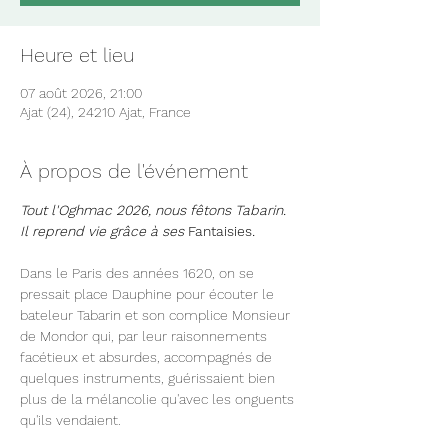
Heure et lieu
07 août 2026, 21:00
Ajat (24), 24210 Ajat, France
À propos de l'événement
Tout l'Oghmac 2026, nous fêtons Tabarin. 
Il reprend vie grâce à ses 
Fantaisies
.
Dans le Paris des années 1620, on se 
pressait place Dauphine pour écouter le 
bateleur Tabarin et son complice Monsieur 
de Mondor qui, par leur raisonnements 
facétieux et absurdes, accompagnés de 
quelques instruments, guérissaient bien 
plus de la mélancolie qu'avec les onguents 
qu'ils vendaient.