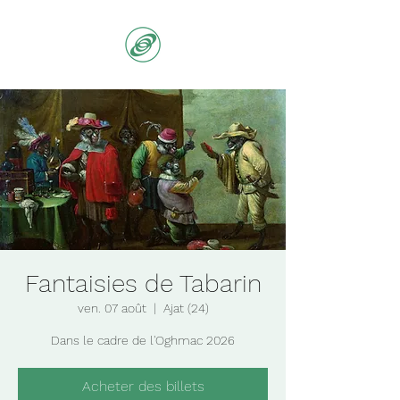
Fantaisies de Tabarin
ven. 07 août
  |  
Ajat (24)
Dans le cadre de l'Oghmac 2026
Acheter des billets