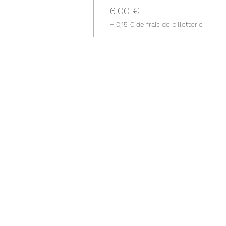
6,00 €
+ 0,15 € de frais de billetterie