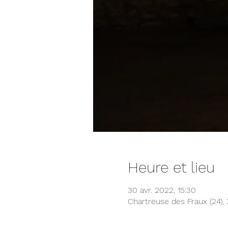
Heure et lieu
30 avr. 2022, 15:30
Chartreuse des Fraux (24),