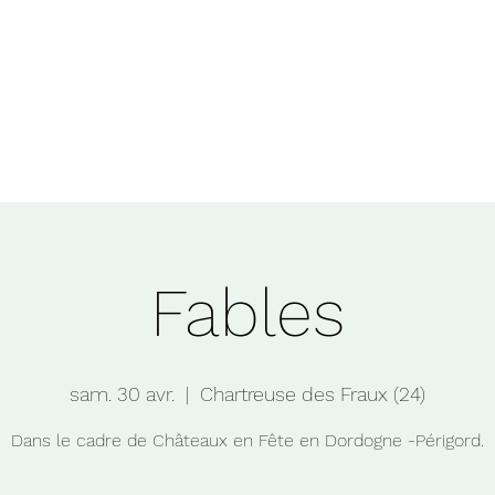
que
contact
nous
+
Fables
sam. 30 avr.
  |  
Chartreuse des Fraux (24)
Dans le cadre de Châteaux en Fête en Dordogne -Périgord.