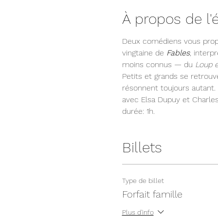
À propos de l
Deux comédiens vous propo
vingtaine de 
Fables
, inter
moins connus — du 
Loup e
Petits et grands se retrou
résonnent toujours autant.
avec Elsa Dupuy et Charles
durée: 1h.
Billets
Type de billet
Forfait famille
Plus d'info