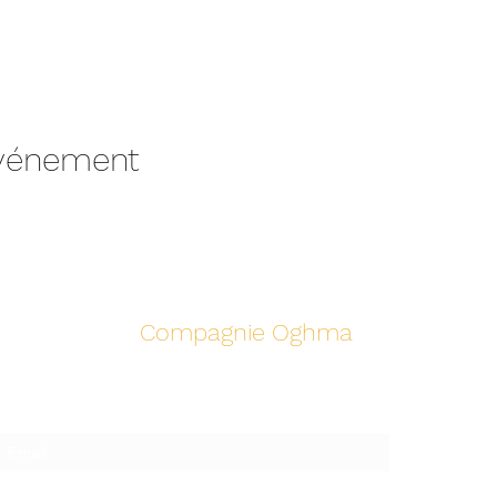
événement
Compagnie Oghma
Suivez notre actualité!