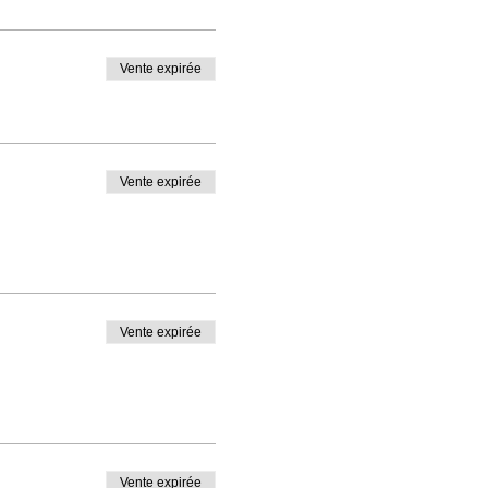
Vente expirée
Vente expirée
Vente expirée
Vente expirée