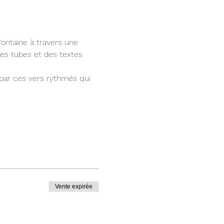
ntaine à travers une 
des tubes et des textes 
 par ces vers rythmés qui 
Vente expirée