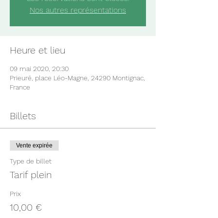
Nos autres représentations
Heure et lieu
09 mai 2020, 20:30
Prieuré, place Léo-Magne, 24290 Montignac,
France
Billets
Vente expirée
Type de billet
Tarif plein
Prix
10,00 €