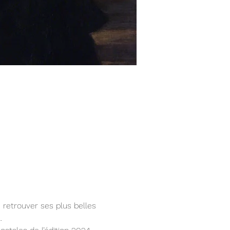
e retrouver ses plus belles 
.