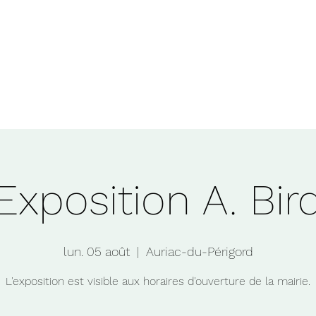
que
contact
nous
+
Exposition A. Bir
lun. 05 août
  |  
Auriac-du-Périgord
L'exposition est visible aux horaires d'ouverture de la mairie.