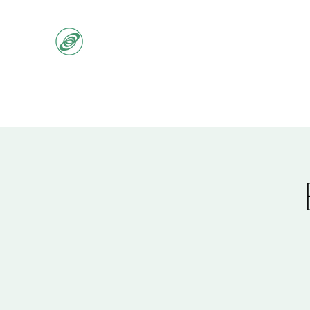
agenda
oghmac
pyrame et thisbé
soutenir
bouti